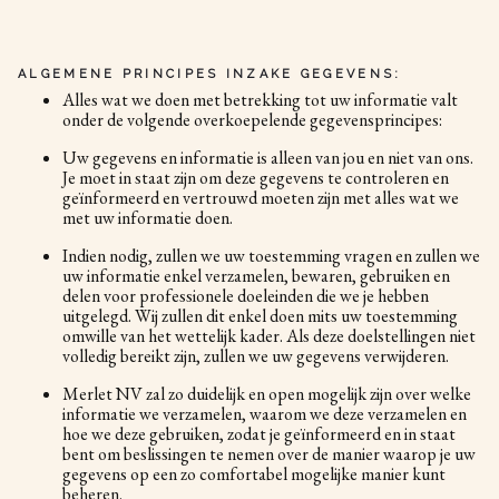
ALGEMENE PRINCIPES INZAKE GEGEVENS:
Alles wat we doen met betrekking tot uw informatie valt
onder de volgende overkoepelende gegevensprincipes:
Uw gegevens en informatie is alleen van jou en niet van ons.
Je moet in staat zijn om deze gegevens te controleren en
geïnformeerd en vertrouwd moeten zijn met alles wat we
met uw informatie doen.
Indien nodig, zullen we uw toestemming vragen en zullen we
uw informatie enkel verzamelen, bewaren, gebruiken en
delen voor professionele doeleinden die we je hebben
uitgelegd. Wij zullen dit enkel doen mits uw toestemming
omwille van het wettelijk kader. Als deze doelstellingen niet
volledig bereikt zijn, zullen we uw gegevens verwijderen.
Merlet NV zal zo duidelijk en open mogelijk zijn over welke
informatie we verzamelen, waarom we deze verzamelen en
hoe we deze gebruiken, zodat je geïnformeerd en in staat
bent om beslissingen te nemen over de manier waarop je uw
gegevens op een zo comfortabel mogelijke manier kunt
beheren.