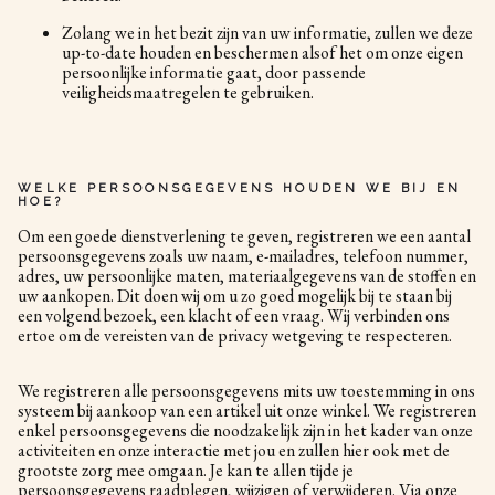
Zolang we in het bezit zijn van uw informatie, zullen we deze
up-to-date houden en beschermen alsof het om onze eigen
persoonlijke informatie gaat, door passende
veiligheidsmaatregelen te gebruiken.
WELKE PERSOONSGEGEVENS HOUDEN WE BIJ EN
HOE?
Om een goede dienstverlening te geven, registreren we een aantal
persoonsgegevens zoals uw naam, e-mailadres, telefoon nummer,
adres, uw persoonlijke maten, materiaalgegevens van de stoffen en
uw aankopen. Dit doen wij om u zo goed mogelijk bij te staan bij
een volgend bezoek, een klacht of een vraag. Wij verbinden ons
ertoe om de vereisten van de privacy wetgeving te respecteren.
We registreren alle persoonsgegevens mits uw toestemming in ons
systeem bij aankoop van een artikel uit onze winkel. We registreren
enkel persoonsgegevens die noodzakelijk zijn in het kader van onze
activiteiten en onze interactie met jou en zullen hier ook met de
grootste zorg mee omgaan. Je kan te allen tijde je
persoonsgegevens raadplegen, wijzigen of verwijderen. Via onze