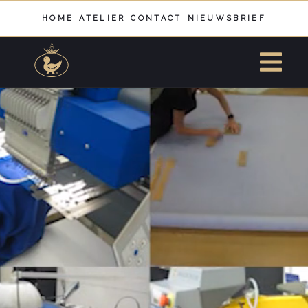
HOME
ATELIER
CONTACT
NIEUWSBRIEF
Een hemd uit onze