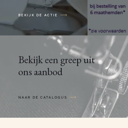
BEKIJK DE ACTIE
Bekijk een greep uit
ons aanbod
NAAR DE CATALOGUS